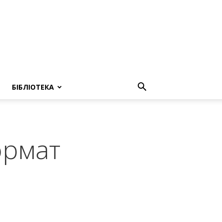
БІБЛІОТЕКА
ормат