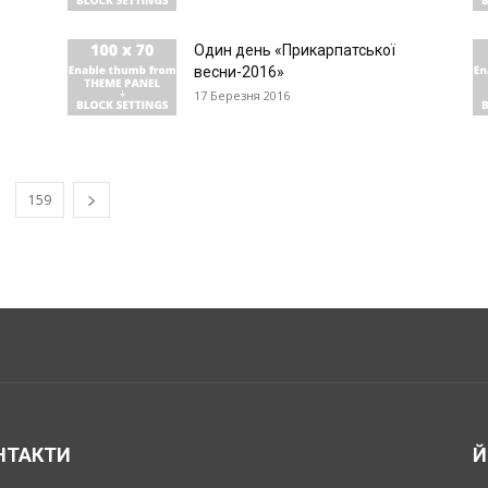
Один день «Прикарпатської
весни-2016»
17 Березня 2016
159
НТАКТИ
Й