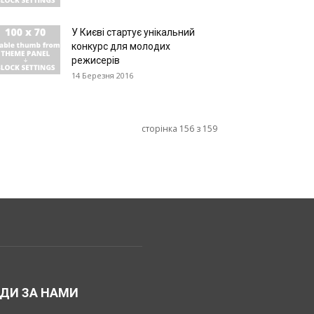
У Києві стартує унікальний
конкурс для молодих
режисерів
14 Березня 2016
сторінка 156 з 159
ДИ ЗА НАМИ