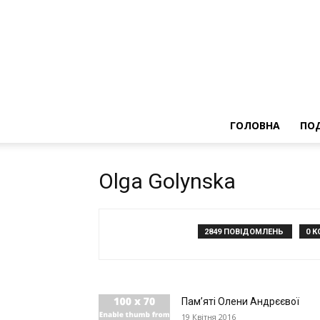
ГОЛОВНА
ПОД
Olga Golynska
2849 ПОВІДОМЛЕНЬ
0 К
Пам’яті Олени Андрєєвої
19 Квітня 2016