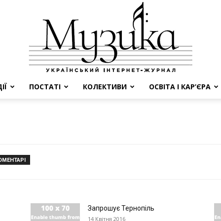
ІЇ
ПОСТАТІ
КОЛЕКТИВИ
ОСВІТА І КАР’ЄРА
МУЗИКА
ОМЕНТАРІ
Запрошує Тернопіль
14 Квітня 2016