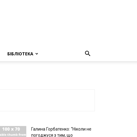
БІБЛІОТЕКА
Галина Горбатенко: “Ніколи не
погоджуся з тим, що