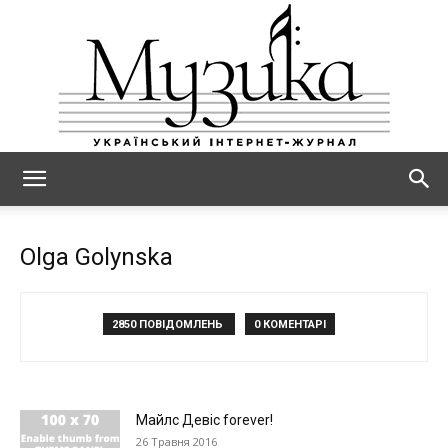
МУЗИКА
Olga Golynska
2850 ПОВІДОМЛЕНЬ
0 КОМЕНТАРІ
Майлс Девіс forever!
26 Травня 2016