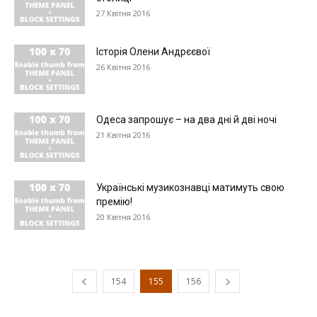
27 Квітня 2016
Історія Олени Андрєєвої
26 Квітня 2016
Одеса запрошує – на два дні й дві ночі
21 Квітня 2016
Українські музикознавці матимуть свою
премію!
20 Квітня 2016
154
155
156