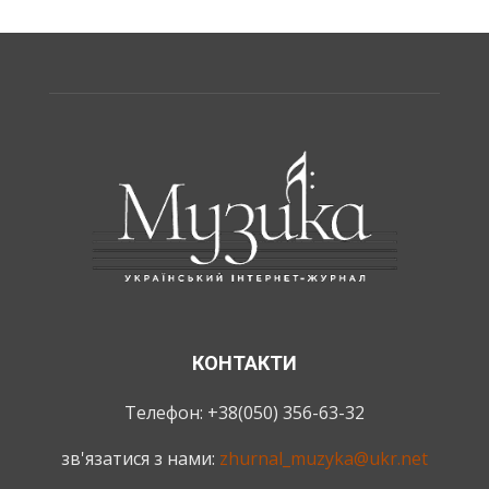
КОНТАКТИ
Телефон: +38(050) 356-63-32
зв'язатися з нами:
zhurnal_muzyka@ukr.net