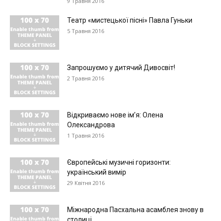
9 Травня 2016
Театр «мистецької пісні» Павла Гуньки
5 Травня 2016
Запрошуємо у дитячий Дивосвіт!
2 Травня 2016
Відкриваємо нове ім’я: Олена
Олександрова
1 Травня 2016
Європейські музичні горизонти:
український вимір
29 Квітня 2016
Міжнародна Пасхальна асамблея знову в
столиці