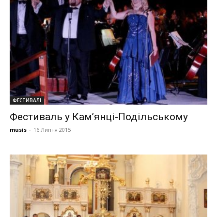
ФЕСТИВАЛІ
Фестиваль у Кам’янці-Подільському
musis
-
16 Липня 2015