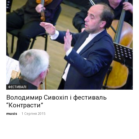
ФЕСТИВАЛІ
Володимир Сивохіп і фестиваль
“Контрасти”
musis
-
1 Серпня 2015