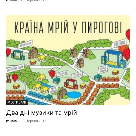
ФЕСТИВАЛІ
Два дні музики та мрій
musis
-
19 Червня 2015