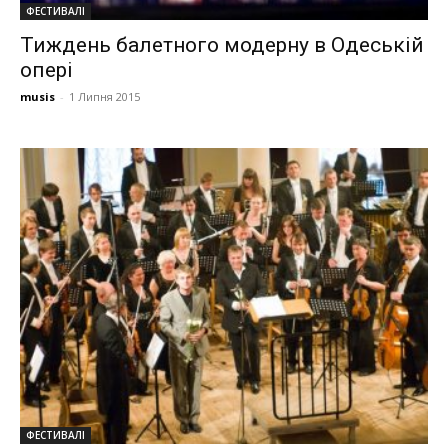
ФЕСТИВАЛІ
Тиждень балетного модерну в Одеській
опері
musis
-
1 Липня 2015
ФЕСТИВАЛІ