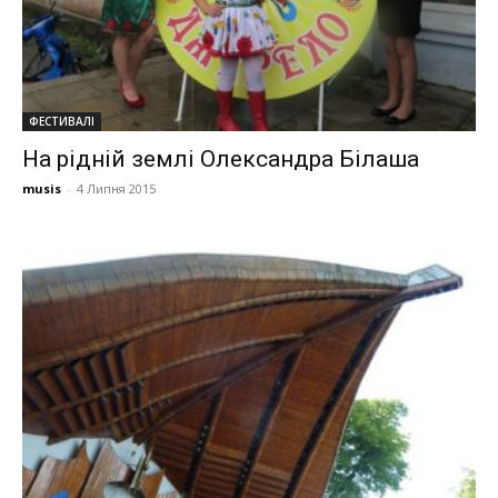
ФЕСТИВАЛІ
На рідній землі Олександра Білаша
musis
-
4 Липня 2015