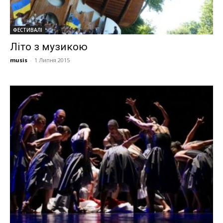
ФЕСТИВАЛІ
Літо з музикою
musis
-
1 Липня 2015