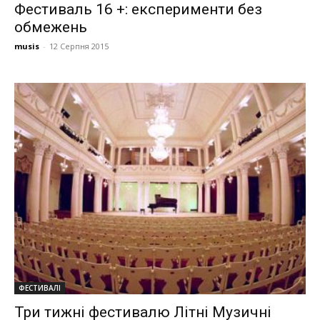
Фестиваль 16 +: експерименти без
обмежень
musis
-
12 Серпня 2015
ФЕСТИВАЛІ
Три тижні фестивалю Літні Музичні