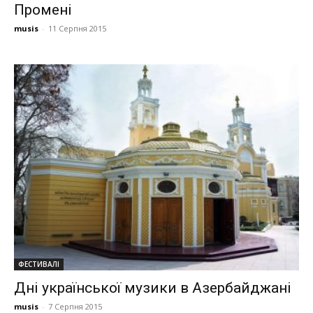
Промені
musis
-
11 Серпня 2015
ФЕСТИВАЛІ
Дні української музики в Азербайджані
musis
-
7 Серпня 2015