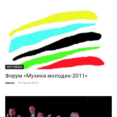
ФЕСТИВАЛІ
Форум «Музика молодих-2011»
musis
-
29 Липня 2015