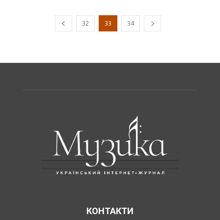
32
33
34
КОНТАКТИ