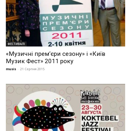
ФЕСТИВАЛІ
«Музичні прем’єри сезону» і «Київ
Музик Фест» 2011 року
musis
-
21 Серпня 2015