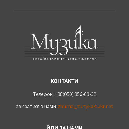
КОНТАКТИ
Телефон: +38(050) 356-63-32
зв'язатися з нами:
zhurnal_muzyka@ukr.net
ЙДИ ЗА НАМИ