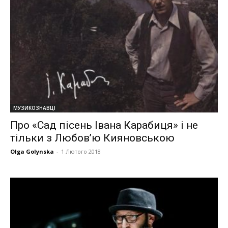
МУЗИКОЗНАВЦІ
Про «Сад пісень Івана Карабиця» і не
тільки з Любов’ю Кияновською
Olga Golynska
-
1 Лютого 2018