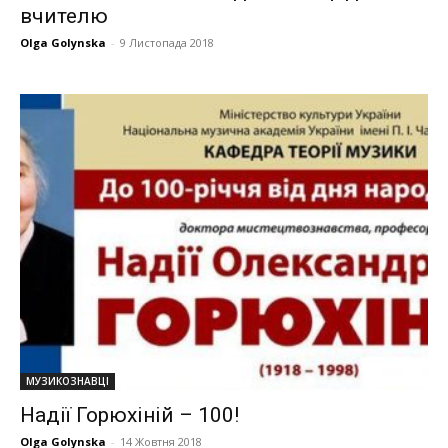
вчителю
Olga Golynska
-
9 Листопада 2018
МУЗИКОЗНАВЦІ
Надії Горюхіній – 100!
Olga Golynska
-
14 Жовтня 2018