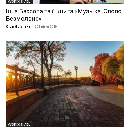
МУЗИКОЗНАВЦІ
Інна Барсова та її книга «Музыка. Слово.
Безмолвие»
Olga Golynska
-
25 Квітня 2019
МУЗИКОЗНАВЦІ