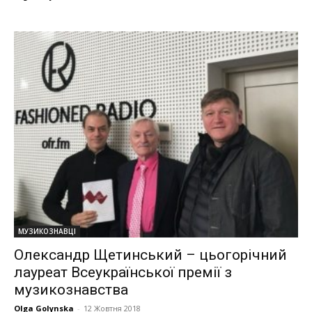
МУЗИКОЗНАВЦІ
Олександр Щетинський – цьогорічний
лауреат Всеукраїнської премії з
музикознавства
Olga Golynska
-
12 Жовтня 2018