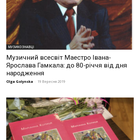
МУЗИКОЗНАВЦІ
Музичний всесвіт Маестро Івана-
Ярослава Гамкала: до 80-річчя від дня
народження
Olga Golynska
-
19 Вересня 2019