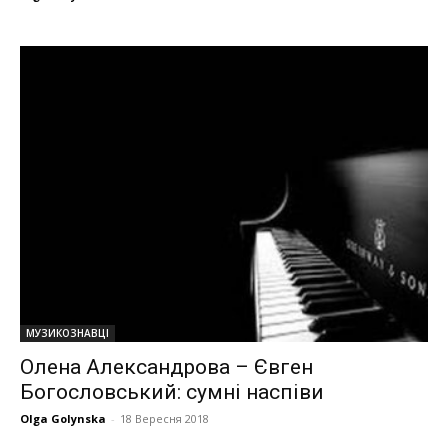
МУЗИКОЗНАВЦІ
Олена Александрова – Євген
Богословський: сумні наспіви
Olga Golynska
-
18 Вересня 2018