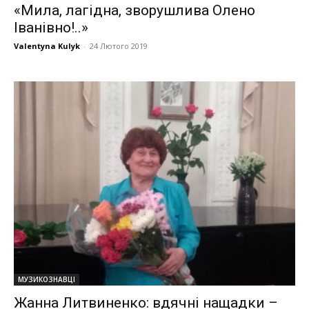
«Мила, лагідна, зворушлива Олено
Іванівно!..»
Valentyna Kulyk
-
24 Лютого 2019
МУЗИКОЗНАВЦІ
Жанна Литвиненко: вдячні нащадки –