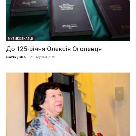
МУЗИКОЗНАВЦІ
До 125-річчя Олексія Оголевця
Gozik Julia
-
21 Червня 2019