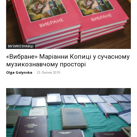
МУЗИКОЗНАВЦІ
«Вибране» Маріанни Копиці у сучасному
музикознавчому просторі
Olga Golynska
-
23 Липня 2019