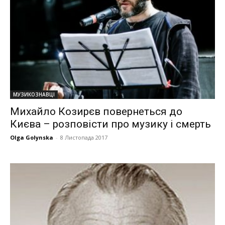
МУЗИКОЗНАВЦІ
Михайло Козирєв повернеться до
Києва – розповісти про музику і смерть
Olga Golynska
-
8 Листопада 2017