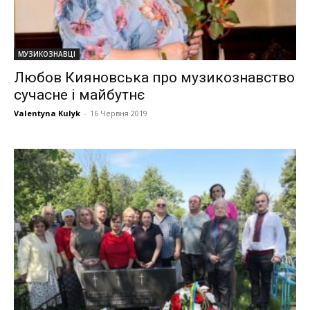
МУЗИКОЗНАВЦІ
Любов Кияновська про музикознавство
сучасне і майбутнє
Valentyna Kulyk
-
16 Червня 2019