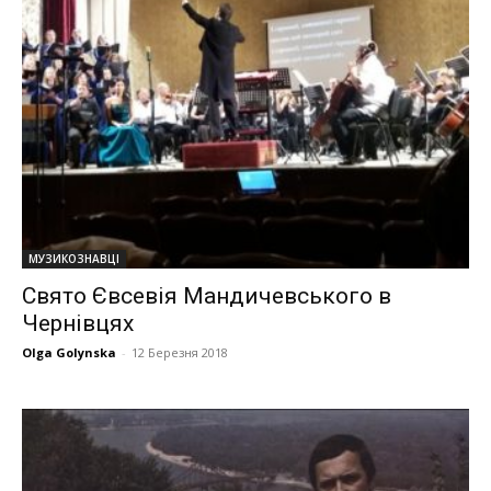
МУЗИКОЗНАВЦІ
Свято Євсевія Мандичевського в
Чернівцях
Olga Golynska
-
12 Березня 2018