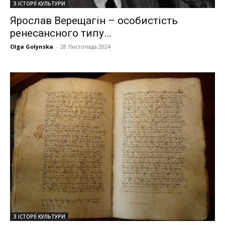
З ІСТОРІЇ КУЛЬТУРИ
Ярослав Верещагін – особистість
ренесансного типу…
Olga Golynska
-
28 Листопада 2024
З ІСТОРІЇ КУЛЬТУРИ