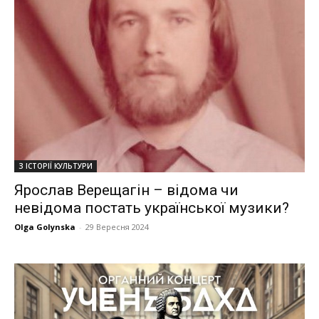
З ІСТОРІЇ КУЛЬТУРИ
Ярослав Верещагін – відома чи
невідома постать української музики?
Olga Golynska
-
29 Вересня 2024