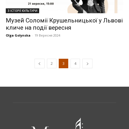
З ІСТОРІЇ КУЛЬТУРИ
Музей Соломії Крушельницької у Львові
кличе на події вересня
Olga Golynska
-
19 Вересня 2024
2
3
4