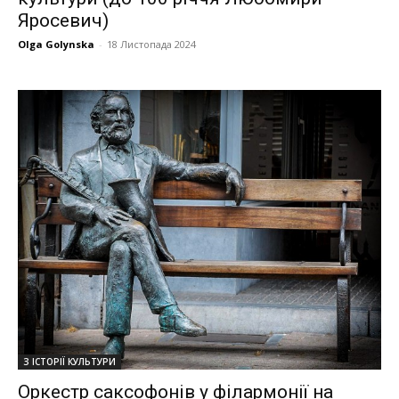
Яросевич)
Olga Golynska
-
18 Листопада 2024
З ІСТОРІЇ КУЛЬТУРИ
Оркестр саксофонів у філармонії на