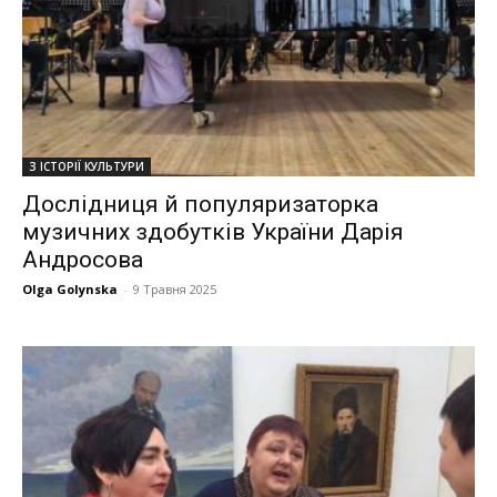
З ІСТОРІЇ КУЛЬТУРИ
Дослідниця й популяризаторка
музичних здобутків України Дарія
Андросова
Olga Golynska
-
9 Травня 2025