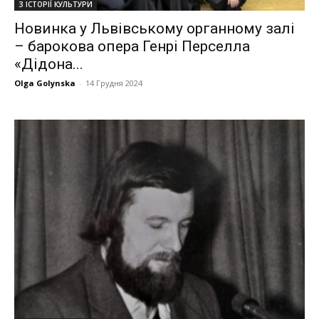
З ІСТОРІЇ КУЛЬТУРИ
Новинка у Львівському органному залі
– барокова опера Генрі Перселла
«Дідона...
Olga Golynska
-
14 Грудня 2024