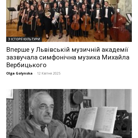
З ІСТОРІЇ КУЛЬТУРИ
Вперше у Львівській музичній академії
зазвучала симфонічна музика Михайла
Вербицького
Olga Golynska
-
12 Квітня 2025