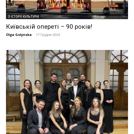
З ІСТОРІЇ КУЛЬТУРИ
Київській опереті – 90 років!
Olga Golynska
-
17 Грудня 2024