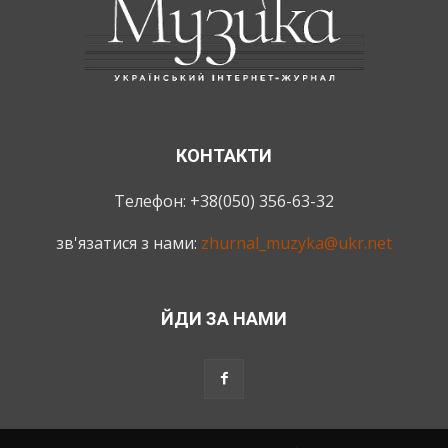
КОНТАКТИ
Телефон: +38(050) 356-63-32
зв'язатися з нами:
zhurnal_muzyka@ukr.net
ЙДИ ЗА НАМИ