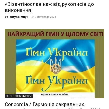
«Візантінославіка»: від рукописів до
виконання!
Valentyna Kulyk
-
24 Листопада 2024
З ІСТОРІЇ КУЛЬТУРИ
Concordia / Гармонія сакральних