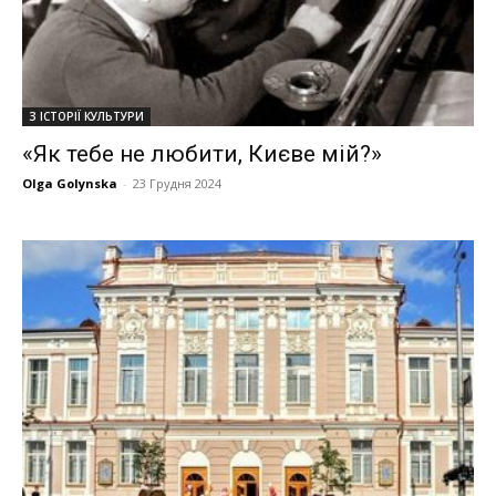
З ІСТОРІЇ КУЛЬТУРИ
«Як тебе не любити, Києве мій?»
Olga Golynska
-
23 Грудня 2024