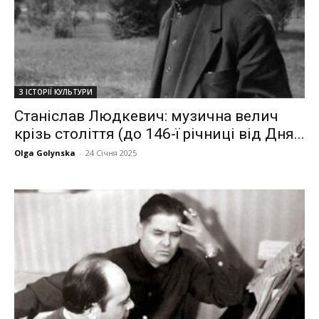
З ІСТОРІЇ КУЛЬТУРИ
Станіслав Людкевич: музична велич
крізь століття (до 146-ї річниці від Дня...
Olga Golynska
-
24 Січня 2025