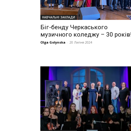
НАВЧАЛЬНІ ЗАКЛАДИ
Біг-бенду Черкаського
музичного коледжу – 30 років
Olga Golynska
-
20 Липня 2024