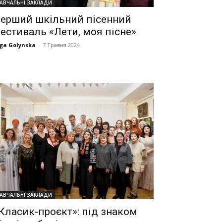
АВЧАЛЬНІ ЗАКЛАДИ
ерший шкільний пісенний
естиваль «Лети, моя пісне»
ga Golynska
-
7 Травня 2024
АВЧАЛЬНІ ЗАКЛАДИ
Класик-проєкт»: під знаком