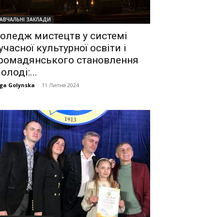
АВЧАЛЬНІ ЗАКЛАДИ
оледж мистецтв у системі
учасної культурної освіти і
ромадянського становлення
олоді:...
ga Golynska
-
11 Липня 2024