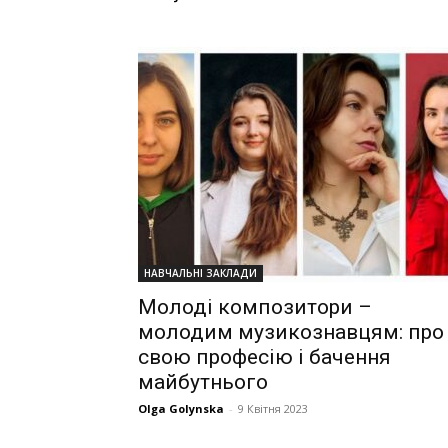
НАВЧАЛЬНІ ЗАКЛАДИ
Молоді композитори –
молодим музикознавцям: про
свою професію і бачення
майбутнього
Olga Golynska
-
9 Квітня 2023