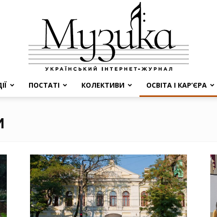
ІЇ
ПОСТАТІ
КОЛЕКТИВИ
ОСВІТА І КАР’ЄРА
МУЗИКА
И