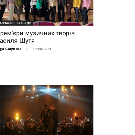
АВЧАЛЬНІ ЗАКЛАДИ
рем’єри музичних творів
асиля Шутя
ga Golynska
-
20 Серпня 2024