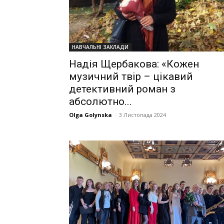
НАВЧАЛЬНІ ЗАКЛАДИ
Надія Щербакова: «Кожен
музичний твір – цікавий
детективний роман з
абсолютно...
Olga Golynska
-
3 Листопада 2024