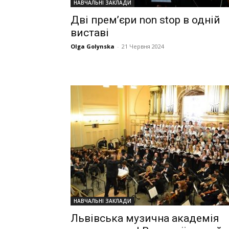
НАВЧАЛЬНІ ЗАКЛАДИ
Дві прем’єри non stop в одній
виставі
Olga Golynska
-
21 Червня 2024
НАВЧАЛЬНІ ЗАКЛАДИ
Львівська музична академія